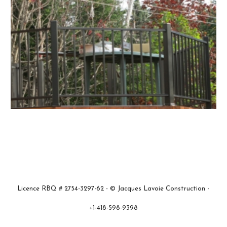
Licence RBQ # 2754-3297-62 - © Jacques Lavoie Construction -
+1-418-598-9398